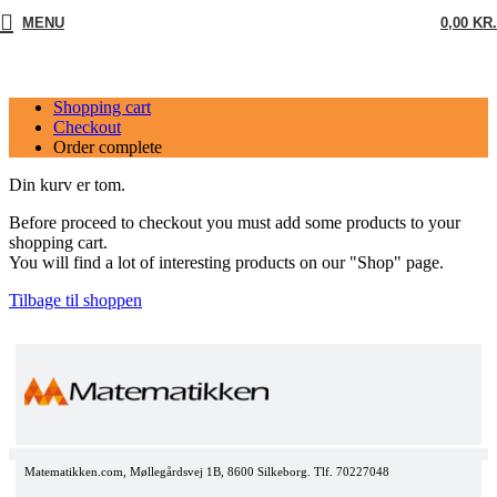
MENU
0,00
KR.
Shopping cart
Checkout
Order complete
Din kurv er tom.
Before proceed to checkout you must add some products to your
shopping cart.
You will find a lot of interesting products on our "Shop" page.
Tilbage til shoppen
Matematikken.com, Møllegårdsvej 1B, 8600 Silkeborg. Tlf. 70227048