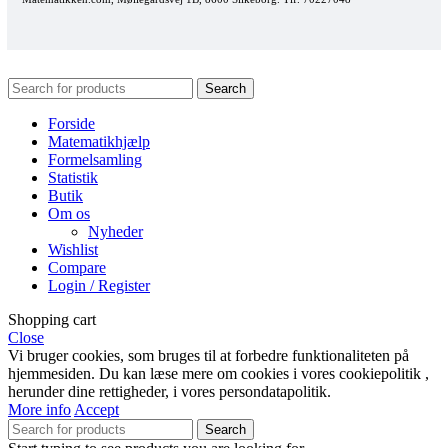
Search
Forside
Matematikhjælp
Formelsamling
Statistik
Butik
Om os
Nyheder
Wishlist
Compare
Login / Register
Shopping cart
Close
Vi bruger cookies, som bruges til at forbedre funktionaliteten på
hjemmesiden. Du kan læse mere om cookies i vores cookiepolitik ,
herunder dine rettigheder, i vores persondatapolitik.
More info
Accept
Search