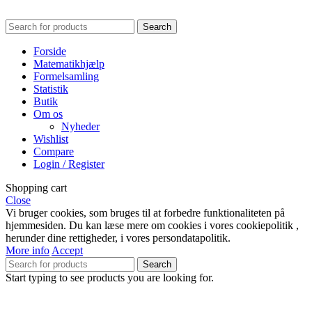
Search
Forside
Matematikhjælp
Formelsamling
Statistik
Butik
Om os
Nyheder
Wishlist
Compare
Login / Register
Shopping cart
Close
Vi bruger cookies, som bruges til at forbedre funktionaliteten på
hjemmesiden. Du kan læse mere om cookies i vores cookiepolitik ,
herunder dine rettigheder, i vores persondatapolitik.
More info
Accept
Search
Start typing to see products you are looking for.
Shop
0
items
Cart