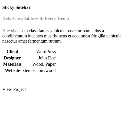
Sticky Sidebar
Details available with Every Demo
Hac vitae sem class fames vehicula nascetur nam tellus a
condimentum inceptos mus rhoncus et accumsan fringilla vehicula
nascetur amet fermentum rutrum.
Client
WordPress
Designer
John Doe
Materials
Wood, Paper
Website
xtemos.com/wood
View Project